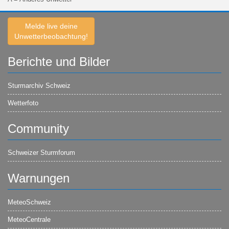
Melde live deine
Unwetterbeobachtung!
Berichte und Bilder
Sturmarchiv Schweiz
Wetterfoto
Community
Schweizer Sturmforum
Warnungen
MeteoSchweiz
MeteoCentrale