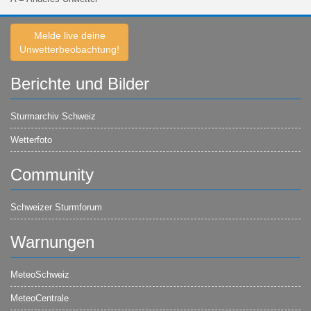
Melde live deine
Unwetterbeobachtung!
Berichte und Bilder
Sturmarchiv Schweiz
Wetterfoto
Community
Schweizer Sturmforum
Warnungen
MeteoSchweiz
MeteoCentrale