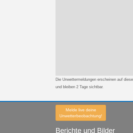
Die Unwettermeldungen erscheinen auf diese
und bleiben 2 Tage sichtbar.
Melde live deine
Unwetterbeobachtung!
Berichte und Bilder