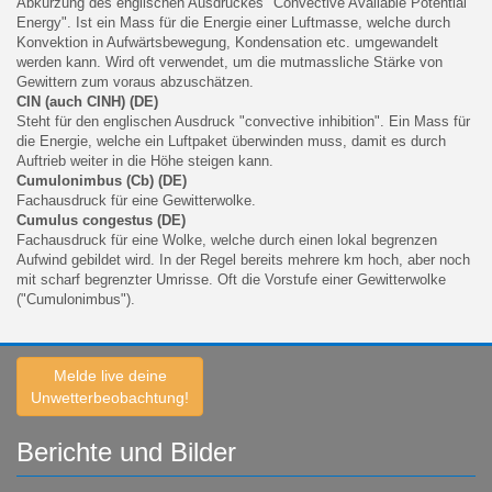
Abkürzung des englischen Ausdruckes "Convective Available Potential
Energy". Ist ein Mass für die Energie einer Luftmasse, welche durch
Konvektion in Aufwärtsbewegung, Kondensation etc. umgewandelt
werden kann. Wird oft verwendet, um die mutmassliche Stärke von
Gewittern zum voraus abzuschätzen.
CIN (auch CINH) (DE)
Steht für den englischen Ausdruck "convective inhibition". Ein Mass für
die Energie, welche ein Luftpaket überwinden muss, damit es durch
Auftrieb weiter in die Höhe steigen kann.
Cumulonimbus (Cb) (DE)
Fachausdruck für eine Gewitterwolke.
Cumulus congestus (DE)
Fachausdruck für eine Wolke, welche durch einen lokal begrenzen
Aufwind gebildet wird. In der Regel bereits mehrere km hoch, aber noch
mit scharf begrenzter Umrisse. Oft die Vorstufe einer Gewitterwolke
("Cumulonimbus").
Melde live deine
Unwetterbeobachtung!
Berichte und Bilder