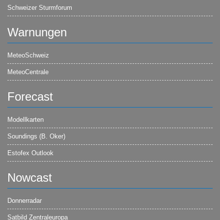
Schweizer Sturmforum
Warnungen
MeteoSchweiz
MeteoCentrale
Forecast
Modellkarten
Soundings (B. Oker)
Estofex Outlook
Nowcast
Donnerradar
Satbild Zentraleuropa