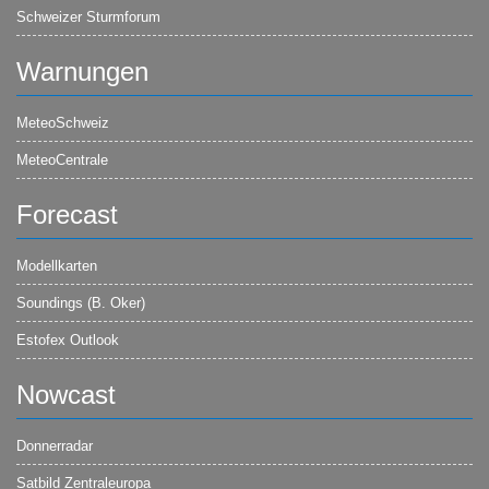
Schweizer Sturmforum
Warnungen
MeteoSchweiz
MeteoCentrale
Forecast
Modellkarten
Soundings (B. Oker)
Estofex Outlook
Nowcast
Donnerradar
Satbild Zentraleuropa